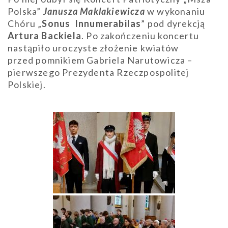
Polska”
Janusza Maklakiewicza
w wykonaniu
Chóru „
Sonus Innumerabilas
” pod dyrekcją
Artura Backiela
. Po zakończeniu koncertu
nastąpiło uroczyste złożenie kwiatów
przed pomnikiem Gabriela Narutowicza –
pierwszego Prezydenta Rzeczpospolitej
Polskiej.